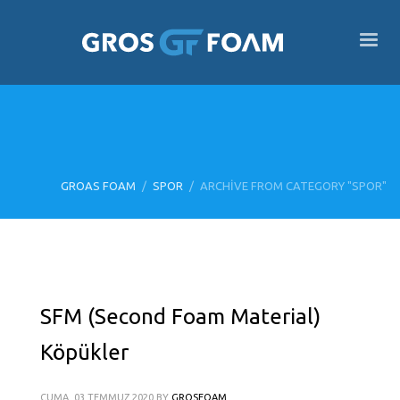
GROAS FOAM
SPOR
ARCHIVE FROM CATEGORY "SPOR"
SFM (Second Foam Material)
Köpükler
CUMA, 03 TEMMUZ 2020
BY
GROSFOAM